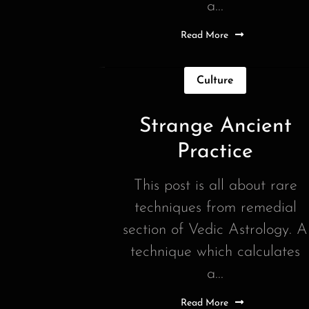
a...
Read More
Culture
Strange Ancient
Practice
This post is all about rare
techniques from remedial
section of Vedic Astrology. A
technique which calculates
a...
Read More