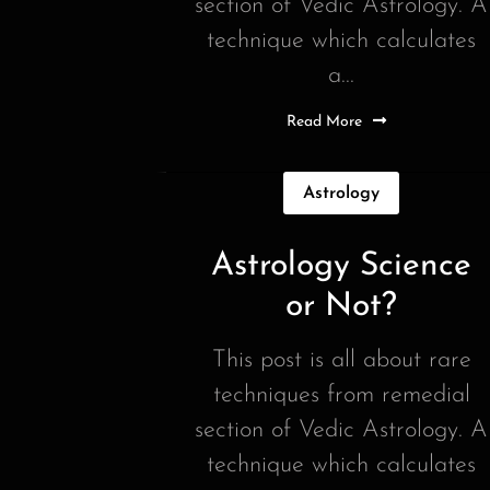
section of Vedic Astrology. A
technique which calculates
a...
Read More
Astrology
Astrology Science
or Not?
This post is all about rare
techniques from remedial
section of Vedic Astrology. A
technique which calculates