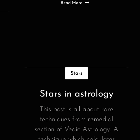
Read More
Stars
Stars in astrology
This post is all about rare
techniques from remedial
section of Vedic Astrology. A
technique which calculates