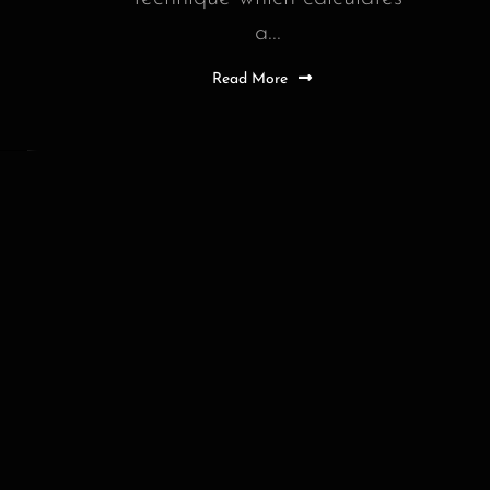
a...
Read More