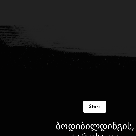
Stars
ბოდიბილდინგის,