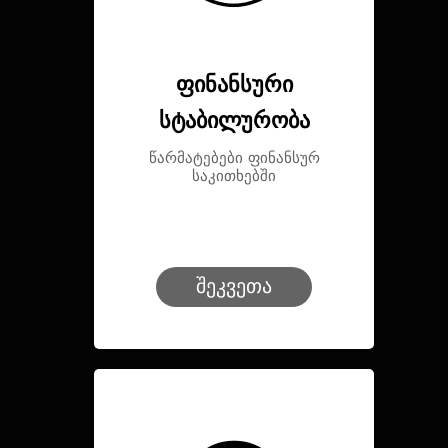
ფინანსური
სტაბილურობა
წარმატებები ფინანსურ
საკითხებში
შეკვეთა