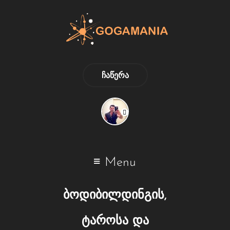
ᲩᲐᲬᲔᲠᲐ
Menu
ბოდიბილდინგის,
ტაროსა და