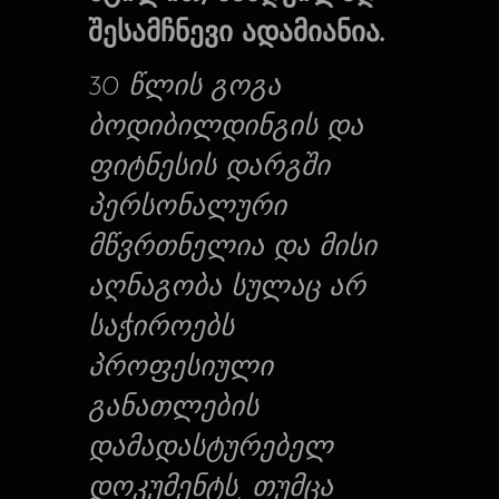
შესამჩნევი ადამიანია.
30 წლის გოგა
ბოდიბილდინგის და
ფიტნესის დარგში
პერსონალური
მწვრთნელია და მისი
აღნაგობა სულაც არ
საჭიროებს
პროფესიული
განათლების
დამადასტურებელ
დოკუმენტს, თუმცა