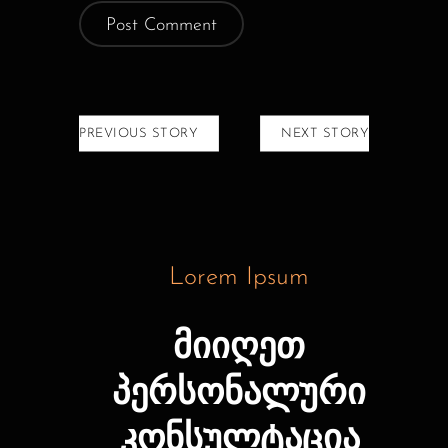
PREVIOUS STORY
NEXT STORY
Lorem Ipsum
მიიღეთ
პერსონალური
კონსულტაცია