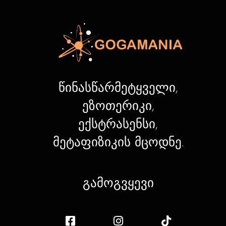
წინასწარმეტყველი,
ეზოთერიკი,
ექსტრასენსი,
მეტაფიზიკის მცოდნე.
გამოგვყევი