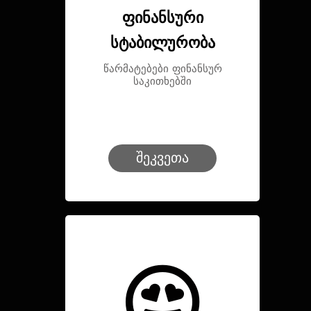
ფინანსური
სტაბილურობა
წარმატებები ფინანსურ
საკითხებში
შეკვეთა