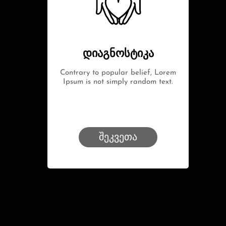
დიაგნოსტიკა
Contrary to popular belief, Lorem
Ipsum is not simply random text.
შეკვეთა