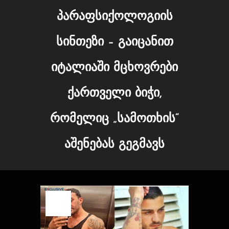
პარაფსიქოლოგიის
სინთეზი – გაიცანით
იტალიაში მცხოვრები
ქართველი ბიჭი,
რომელიც „სამოთხის“
აშენებას გეგმავს