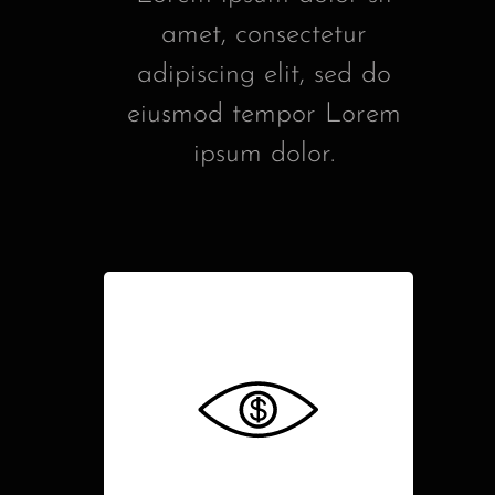
amet, consectetur
adipiscing elit, sed do
eiusmod tempor Lorem
ipsum dolor.