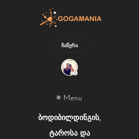
ᲩᲐᲬᲔᲠᲐ
Menu
ბოდიბილდინგის,
ტაროსა და