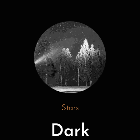
Stars
Dark