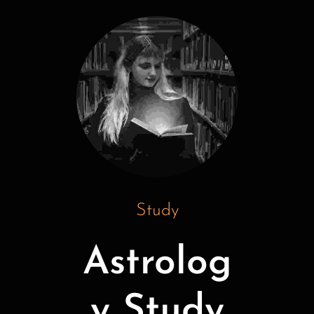
Study
Astrolog
y Study