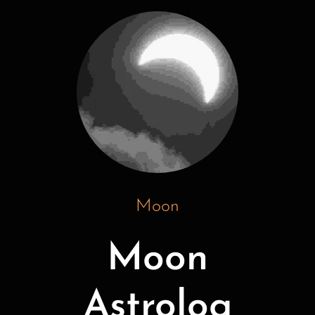
Moon
Moon
Astrolog