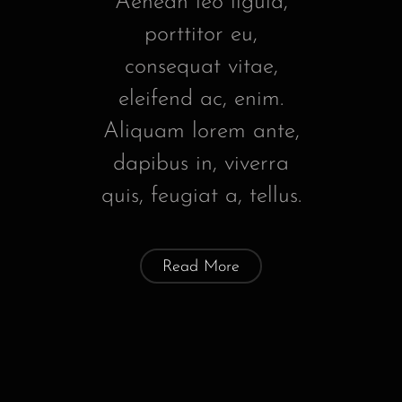
Aenean leo ligula,
porttitor eu,
consequat vitae,
eleifend ac, enim.
Aliquam lorem ante,
dapibus in, viverra
quis, feugiat a, tellus.
Read More