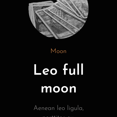
Moon
Leo full
moon
Aenean leo ligula,