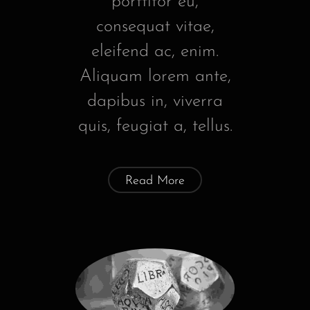
porttitor eu,
consequat vitae,
eleifend ac, enim.
Aliquam lorem ante,
dapibus in, viverra
quis, feugiat a, tellus.
Read More