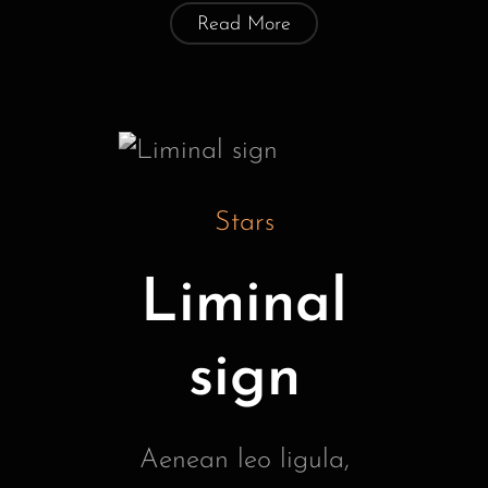
Read More
Stars
Liminal
sign
Aenean leo ligula,