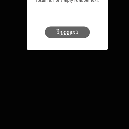
Ipsum is not simply random text.
შეკვეთა