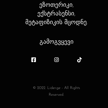
ეზოთერიკი,
ექსტრასენსი,
მეტაფიზიკის მცოდნე.
გამოგვყევი
© 2022. Lider.ge - All Rights
Reserved.