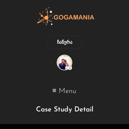
ᲩᲐᲬᲔᲠᲐ
Menu
Case Study Detail