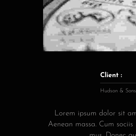
Client :
Hudson & Sons
Lorem ipsum dolor sit am
Aenean massa. Cum sociis n
mus. Donec qua