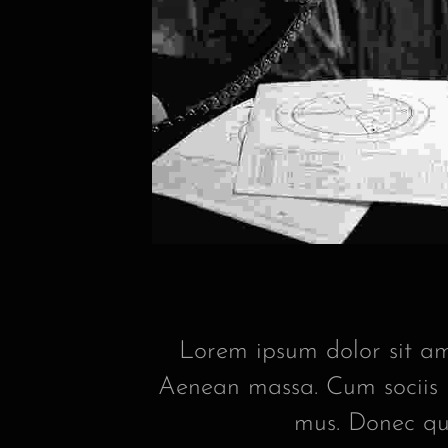
Lorem ipsum dolor sit am
Aenean massa. Cum sociis n
mus. Donec qua