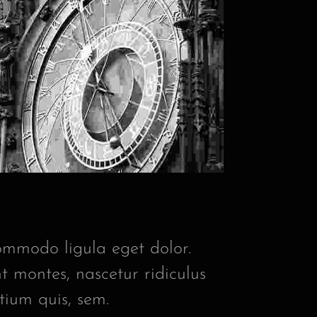
ommodo ligula eget dolor.
 montes, nascetur ridiculus
tium quis, sem.