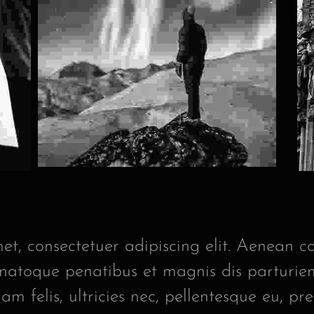
et, consectetuer adipiscing elit. Aenean c
atoque penatibus et magnis dis parturient
m felis, ultricies nec, pellentesque eu, pre