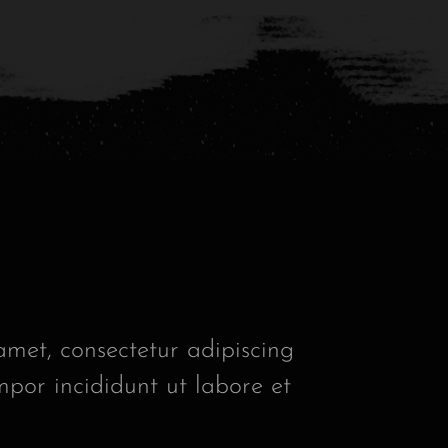
amet, consectetur adipiscing
mpor incididunt ut labore et