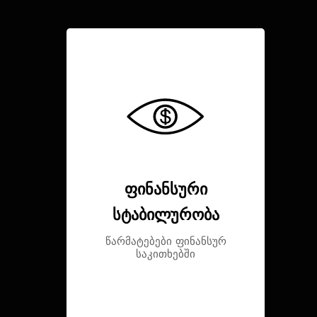
ფინანსური
სტაბილურობა
წარმატებები ფინანსურ
საკითხებში