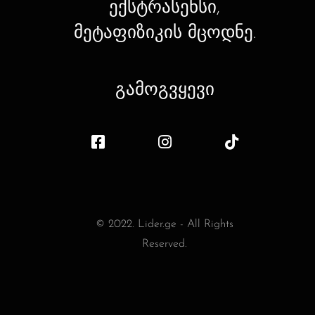
ექსტრასენსი,
მეტაფიზიკის მცოდნე.
გამოგვყევი
© 2022. Lider.ge - All Rights
Reserved.