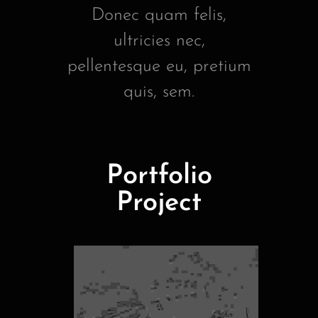
Donec quam felis,
ultricies nec,
pellentesque eu, pretium
quis, sem.
Portfolio
Project