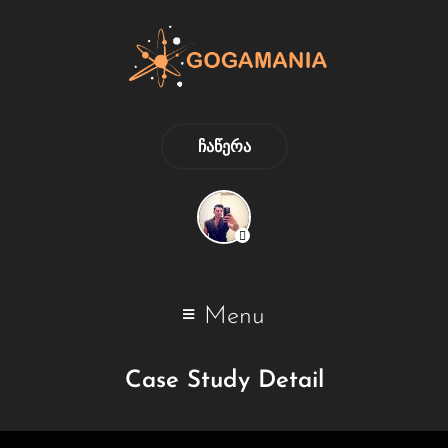
ᲩᲐᲬᲔᲠᲐ
Menu
Case Study Detail