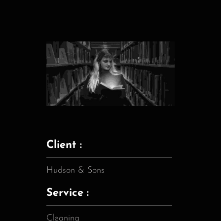
Client :
Hudson & Sons
Service :
Cleaning