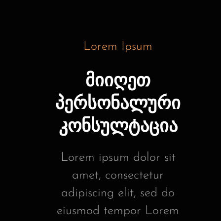
Lorem Ipsum
მიიღეთ
პერსონალური
კონსულტაცია
Lorem ipsum dolor sit
amet, consectetur
adipiscing elit, sed do
eiusmod tempor Lorem