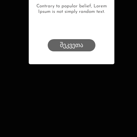
Contrary to popular belief, Lorem
Ipsum is not simply random text.
შეკვეთა