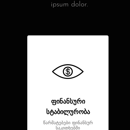
ipsum dolor.
ფინანსური
სტაბილურობა
წარმატებები ფინანსურ
საკითხებში