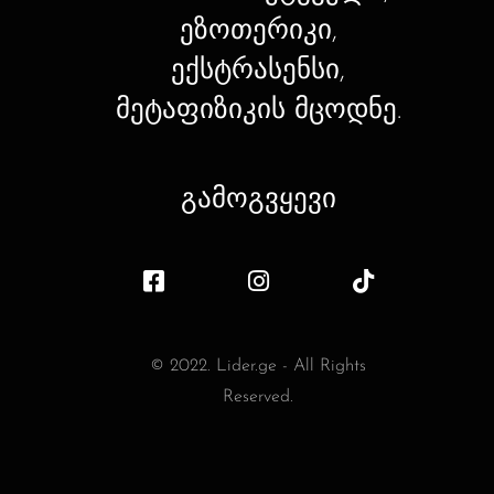
ეზოთერიკი,
ექსტრასენსი,
მეტაფიზიკის მცოდნე.
გამოგვყევი
© 2022. Lider.ge - All Rights
Reserved.