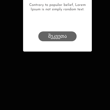
Contrary to popular belief, Lorem
Ipsum is not simply random text.
შეკვეთა