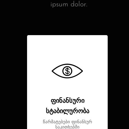
ipsum dolor.
ფინანსური
სტაბილურობა
წარმატებები ფინანსურ
საკითხებში