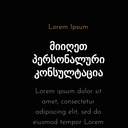
Lorem Ipsum
მიიღეთ
პერსონალური
კონსულტაცია
Lorem ipsum dolor sit
amet, consectetur
adipiscing elit, sed do
eiusmod tempor Lorem