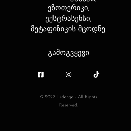
ეზოთერიკი,
ექსტრასენსი,
მეტაფიზიკის მცოდნე.
გამოგვყევი
© 2022. Lider.ge - All Rights
Reserved.