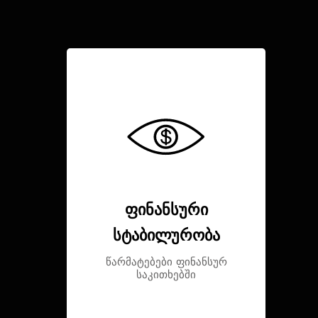
ფინანსური
სტაბილურობა
წარმატებები ფინანსურ
საკითხებში