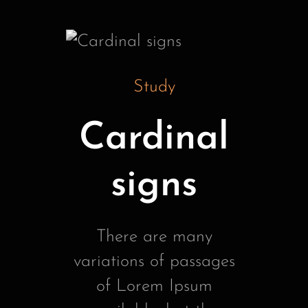
Study
Cardinal
signs
There are many
variations of passages
of Lorem Ipsum