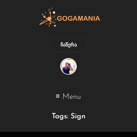
ᲩᲐᲬᲔᲠᲐ
Menu
Tags:
Sign