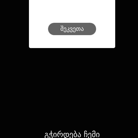
შეკვეთა
გჭირდება ჩემი