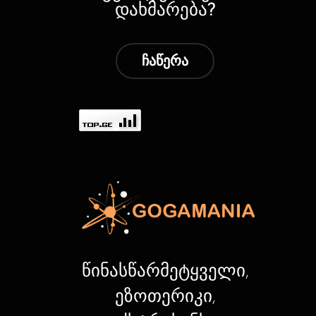
დახმარება?
ჩაწერა
წინასწარმეტყველი,
ეზოთერიკი,