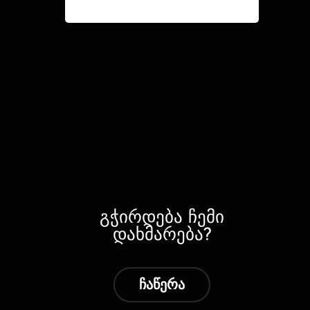
გჭირდება ჩემი
დახმარება?
ჩაწერა