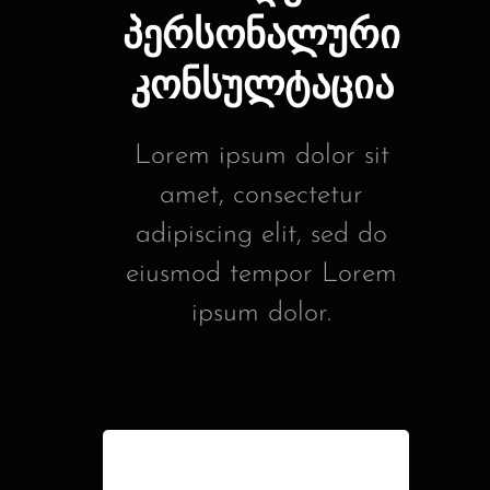
პერსონალური
კონსულტაცია
Lorem ipsum dolor sit
amet, consectetur
adipiscing elit, sed do
eiusmod tempor Lorem
ipsum dolor.