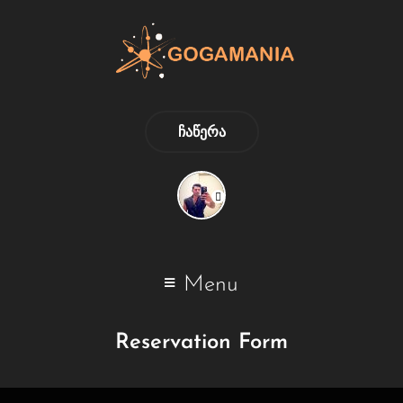
ᲩᲐᲬᲔᲠᲐ
Menu
Reservation Form