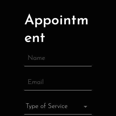
Appointm
ent