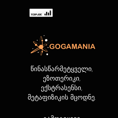
წინასწარმეტყველი,
ეზოთერიკი,
ექსტრასენსი,
მეტაფიზიკის მცოდნე.