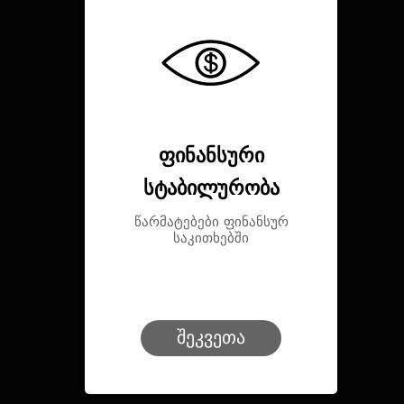
ფინანსური
სტაბილურობა
წარმატებები ფინანსურ
საკითხებში
შეკვეთა