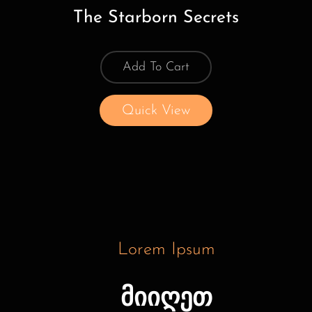
The Starborn Secrets
Add To Cart
Quick View
Lorem Ipsum
მიიღეთ