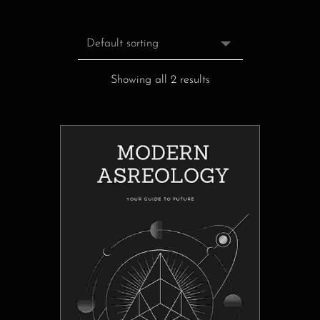
Showing all 2 results