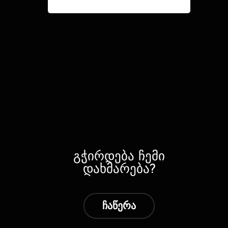
გჭირდება ჩემი
დახმარება?
ჩაწერა