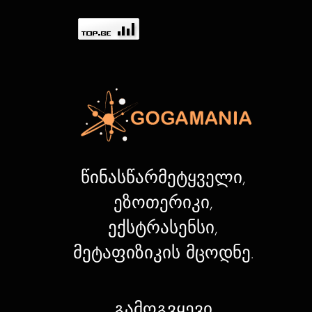
წინასწარმეტყველი,
ეზოთერიკი,
ექსტრასენსი,
მეტაფიზიკის მცოდნე.
გამოგვყევი