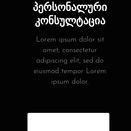
პერსონალური
კონსულტაცია
Lorem ipsum dolor sit
amet, consectetur
adipiscing elit, sed do
eiusmod tempor Lorem
ipsum dolor.