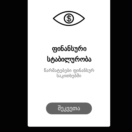
ფინანსური
სტაბილურობა
წარმატებები ფინანსურ
საკითხებში
შეკვეთა