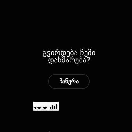
გჭირდება ჩემი
დახმარება?
ჩაწერა