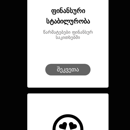
ფინანსური
სტაბილურობა
წარმატებები ფინანსურ
საკითხებში
შეკვეთა