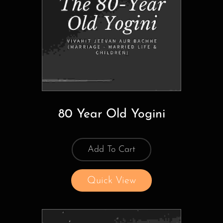
80 Year Old Yogini
Add To Cart
Quick View