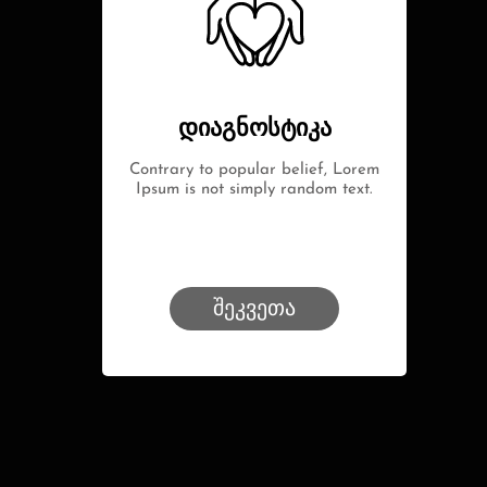
დიაგნოსტიკა
Contrary to popular belief, Lorem
Ipsum is not simply random text.
შეკვეთა