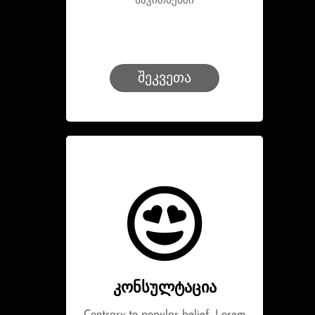
საკითხებში
შეკვეთა
კონსულტაცია
Contrary to popular belief, Lorem