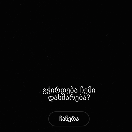
გჭირდება ჩემი
დახმარება?
ჩაწერა