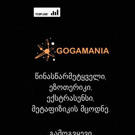
წინასწარმეტყველი,
ეზოთერიკი,
ექსტრასენსი,
მეტაფიზიკის მცოდნე.
გამოგვყევი