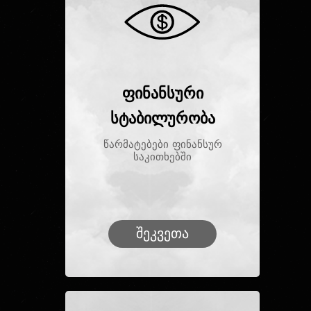
ფინანსური
სტაბილურობა
წარმატებები ფინანსურ
საკითხებში
შეკვეთა