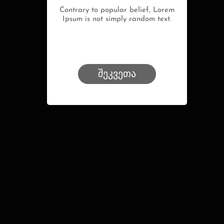
Contrary to popular belief, Lorem
Ipsum is not simply random text.
შეკვეთა