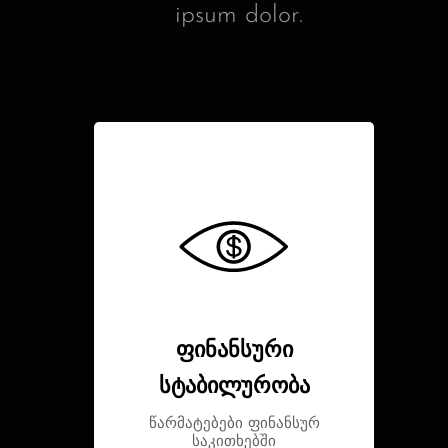
ipsum dolor.
ფინანსური
სტაბილურობა
წარმატებები ფინანსურ
საკითხებში