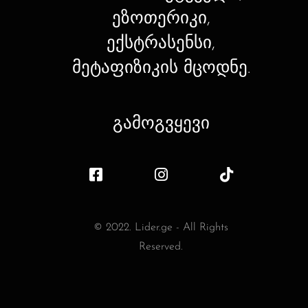
ეზოთერიკი,
ექსტრასენსი,
მეტაფიზიკის მცოდნე.
გამოგვყევი
© 2022. Lider.ge - All Rights
Reserved.