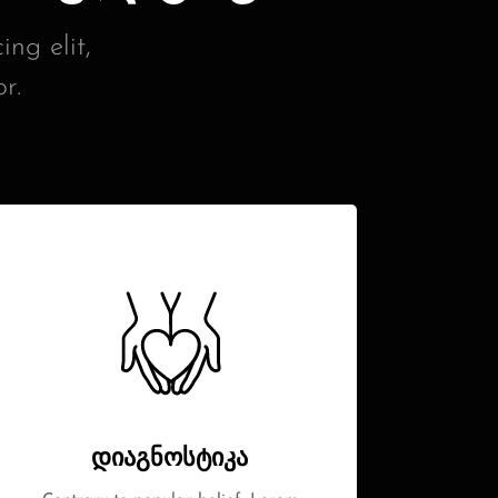
ng elit,
r.
დიაგნოსტიკა