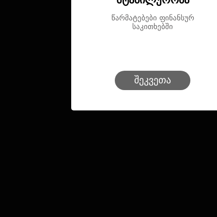
სტაბილურობა
წარმატებები ფინანსურ
საკითხებში
შეკვეთა