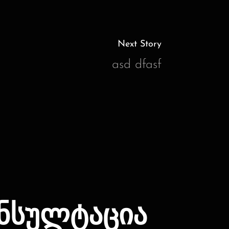
Next Story
asd dfasf
ნსულტაცია