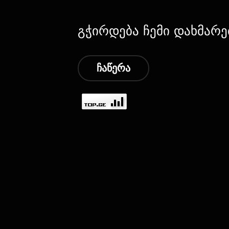
გჭირდება ჩემი დახმარე
ჩაწერა