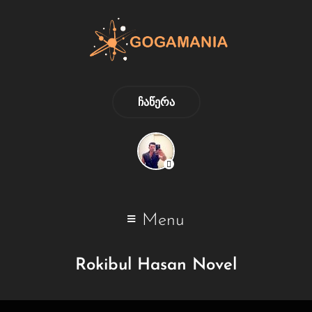
ᲩᲐᲬᲔᲠᲐ
Menu
Rokibul Hasan Novel