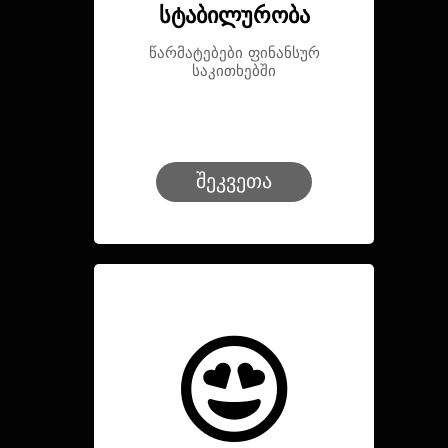
სტაბილურობა
წარმატებები ფინანსურ
საკითხებში
შეკვეთა