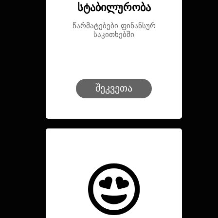
სტაბილურობა
წარმატებები ფინანსურ
საკითხებში
შეკვეთა