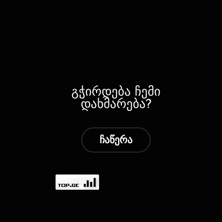
გჭირდება ჩემი
დახმარება?
ჩაწერა