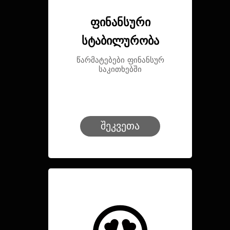
ფინანსური
სტაბილურობა
წარმატებები ფინანსურ
საკითხებში
შეკვეთა