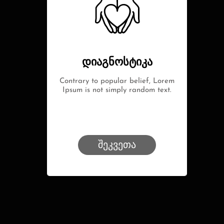
დიაგნოსტიკა
Contrary to popular belief, Lorem
Ipsum is not simply random text.
შეკვეთა