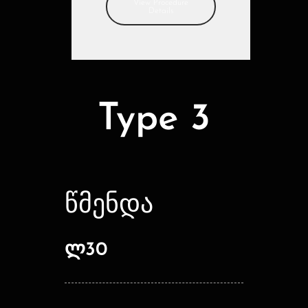
View Procedure
Details
Type 3
წმენდა
ლ30