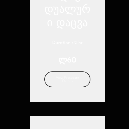
დუალურ
ი დაცვა
Duration : 2 hr
ლ60
View Procedure
Details