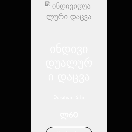
ინდივი
დუალურ
ი დაცვა
Duration : 2 hr
ლ60