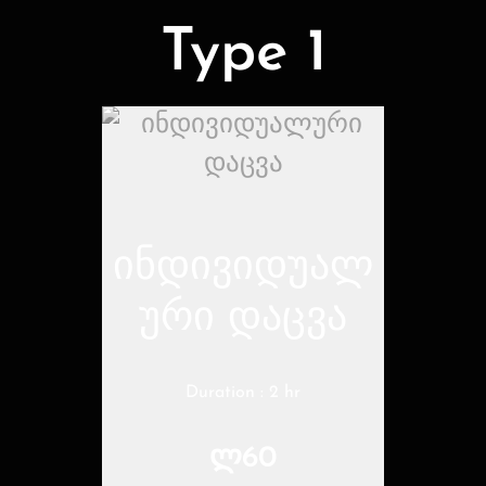
Type 1
ინდივიდუალ
ური დაცვა
Duration : 2 hr
ლ60