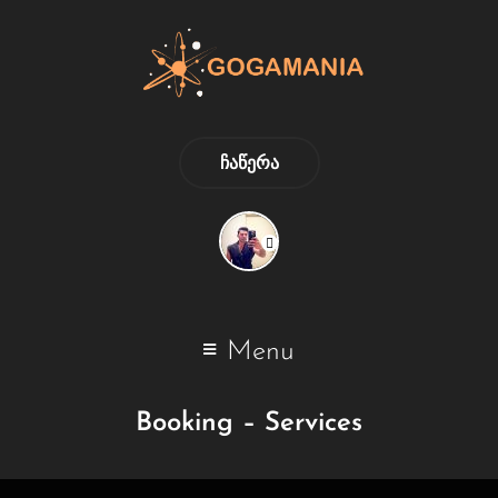
ᲩᲐᲬᲔᲠᲐ
Menu
Booking – Services