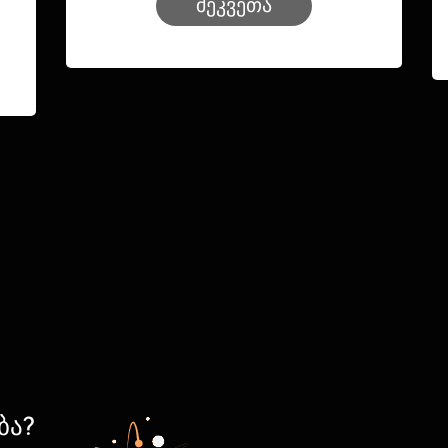
შეკვეთა
ბა?