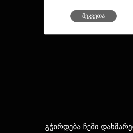
შეკვეთა
გჭირდება ჩემი დახმარე