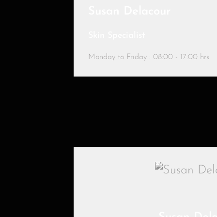
Susan Delacour
Skin Specialist
Monday to Friday : 08:00 - 17:00 hrs