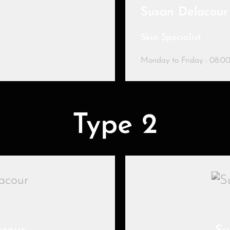
Susan Delacour
Skin Specialist
Monday to Friday : 08:00 
Type 2