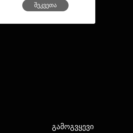
შეკვეთა
გამოგვყევი