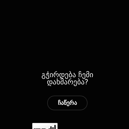
გჭირდება ჩემი
დახმარება?
ჩაწერა