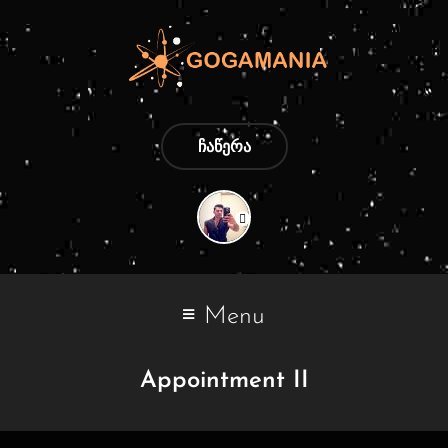
ᲩᲐᲬᲔᲠᲐ
Menu
Appointment II