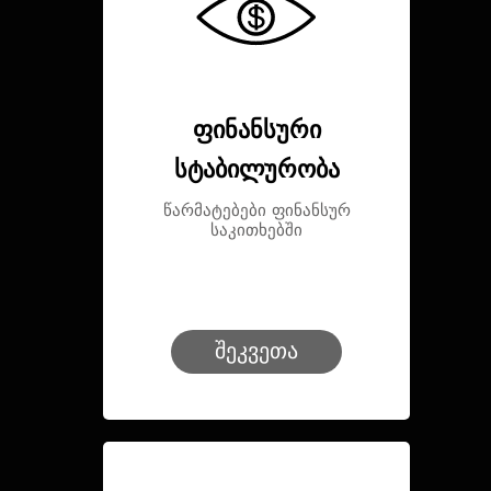
ფინანსური
სტაბილურობა
წარმატებები ფინანსურ
საკითხებში
შეკვეთა