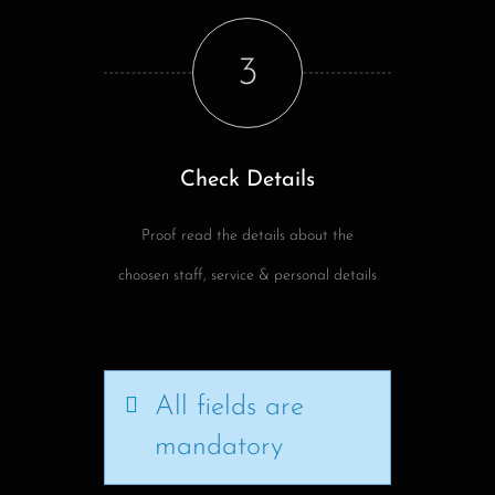
3
Check Details
Proof read the details about the
choosen staff, service & personal details
All fields are
mandatory