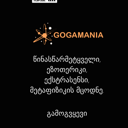
წინასწარმეტყველი,
ეზოთერიკი,
ექსტრასენსი,
მეტაფიზიკის მცოდნე.
გამოგვყევი