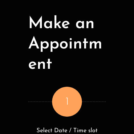
Make an
Appointm
ent
1
Select Date / Time slot